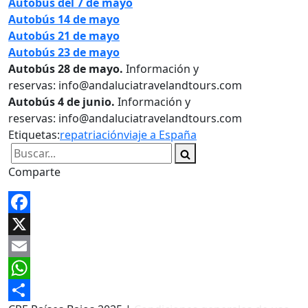
Autobús del 7 de mayo
Autobús 14 de mayo
Autobús 21 de mayo
Autobús 23 de mayo
Autobús 28 de mayo.
Información y
reservas: info@andaluciatravelandtours.com
Autobús 4 de junio.
Información y
reservas: info@andaluciatravelandtours.com
Etiquetas:
repatriación
viaje a España
Buscar...
Comparte
Facebook
X
Email
WhatsApp